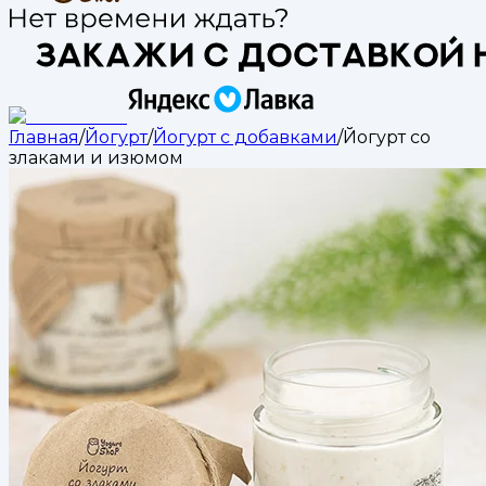
Главная
/
Йогурт
/
Йогурт с добавками
/
Йогурт со
злаками и изюмом