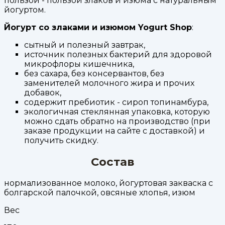
пользой - пользой злаков и изюма с натуральным
йогуртом.
Йогурт со злаками и изюмом Yogurt Shop
:
сытный и полезный завтрак,
источник полезных бактерий для здоровой
микрофлоры кишечника,
без сахара, без консервантов, без
заменителей молочного жира и прочих
добавок,
содержит пребиотик - сироп топинамбура,
экологичная стеклянная упаковка, которую
можно сдать обратно на производство (при
заказе продукции на сайте с доставкой) и
получить скидку.
Состав
нормализованное молоко, йогуртовая закваска с
болгарской палочкой, овсяные хлопья, изюм
Вес