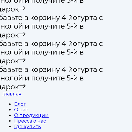
нолой и получите 5-й в
дарок
авьте в корзину 4 йогурта с
нолой и получите 5-й в
дарок
авьте в корзину 4 йогурта с
нолой и получите 5-й в
дарок
авьте в корзину 4 йогурта с
нолой и получите 5-й в
дарок
Главная
Блог
О нас
О продукции
Пресса о нас
Где купить