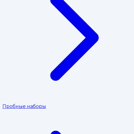
Пробные наборы