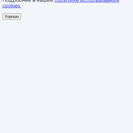
Подробнее в нашей
политике использования
cookies.
Хорошо