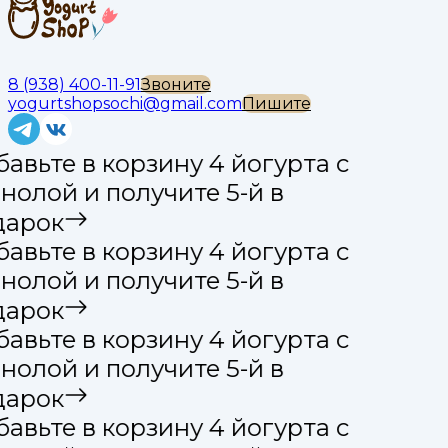
8 (938) 400-11-91
Звоните
yogurtshopsochi@gmail.com
Пишите
авьте в корзину 4 йогурта с
нолой и получите 5-й в
дарок
авьте в корзину 4 йогурта с
нолой и получите 5-й в
дарок
авьте в корзину 4 йогурта с
нолой и получите 5-й в
дарок
авьте в корзину 4 йогурта с