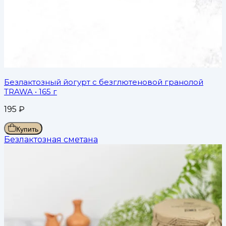
Безлактозный йогурт с безглютеновой гранолой
TRAWA
• 165 г
195
₽
Купить
Безлактозная сметана