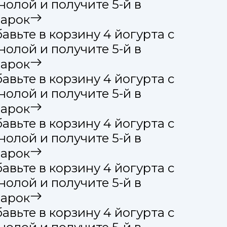
олой и получите 5-й в
арок
вьте в корзину 4 йогурта с
олой и получите 5-й в
арок
вьте в корзину 4 йогурта с
олой и получите 5-й в
арок
вьте в корзину 4 йогурта с
олой и получите 5-й в
арок
вьте в корзину 4 йогурта с
олой и получите 5-й в
арок
вьте в корзину 4 йогурта с