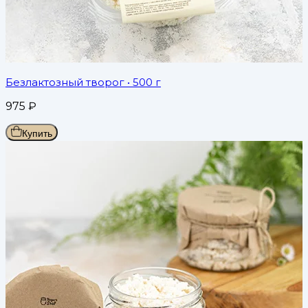
Безлактозный творог
• 500 г
975
₽
Купить