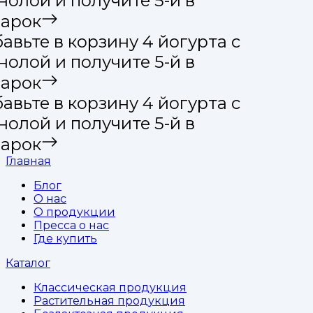
олой и получите 5-й в
арок
вьте в корзину 4 йогурта с
олой и получите 5-й в
арок
вьте в корзину 4 йогурта с
олой и получите 5-й в
арок
Главная
Блог
О нас
О продукции
Пресса о нас
Где купить
Каталог
Классическая продукция
Растительная продукция