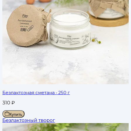
Безлактозная сметана
• 250 г
310
₽
Купить
Безлактозный творог