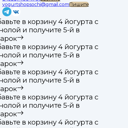
yogurtshopsochi@gmail.com
Пишите
вьте в корзину 4 йогурта с
олой и получите 5-й в
арок
вьте в корзину 4 йогурта с
олой и получите 5-й в
арок
вьте в корзину 4 йогурта с
олой и получите 5-й в
арок
вьте в корзину 4 йогурта с
олой и получите 5-й в
арок
вьте в корзину 4 йогурта с