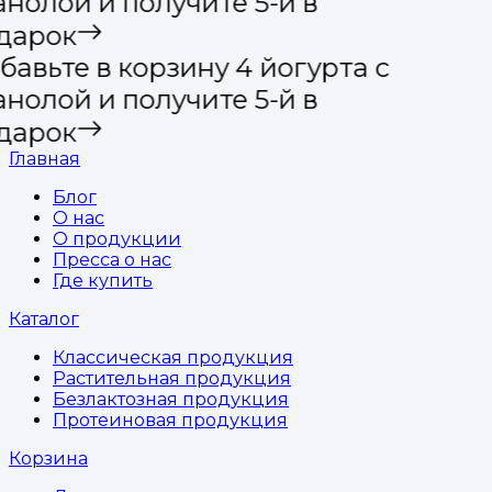
анолой и получите 5-й в
дарок
бавьте в корзину 4 йогурта с
анолой и получите 5-й в
дарок
Главная
Блог
О нас
О продукции
Пресса о нас
Где купить
Каталог
Классическая продукция
Растительная продукция
Безлактозная продукция
Протеиновая продукция
Корзина