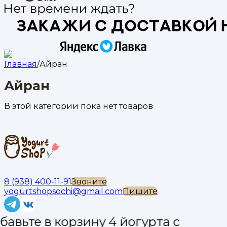
Главная
/
Айран
Айран
В этой категории пока нет товаров
8 (938) 400-11-91
Звоните
yogurtshopsochi@gmail.com
Пишите
бавьте в корзину 4 йогурта с