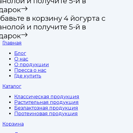
анолой и получите 5-й в
дарок
бавьте в корзину 4 йогурта с
анолой и получите 5-й в
дарок
Главная
Блог
О нас
О продукции
Пресса о нас
Где купить
Каталог
Классическая продукция
Растительная продукция
Безлактозная продукция
Протеиновая продукция
Корзина