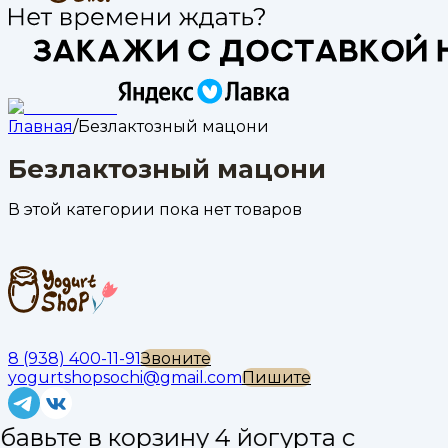
Главная
/
Безлактозный мацони
Безлактозный мацони
В этой категории пока нет товаров
8 (938) 400-11-91
Звоните
yogurtshopsochi@gmail.com
Пишите
бавьте в корзину 4 йогурта с