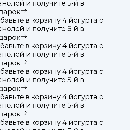
анолой и получите 5-й в
дарок
бавьте в корзину 4 йогурта с
анолой и получите 5-й в
дарок
бавьте в корзину 4 йогурта с
анолой и получите 5-й в
дарок
бавьте в корзину 4 йогурта с
анолой и получите 5-й в
дарок
бавьте в корзину 4 йогурта с
анолой и получите 5-й в
дарок
бавьте в корзину 4 йогурта с