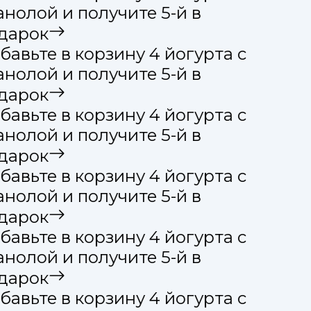
анолой и получите 5-й в
дарок
бавьте в корзину 4 йогурта с
анолой и получите 5-й в
дарок
бавьте в корзину 4 йогурта с
анолой и получите 5-й в
дарок
бавьте в корзину 4 йогурта с
анолой и получите 5-й в
дарок
бавьте в корзину 4 йогурта с
анолой и получите 5-й в
дарок
бавьте в корзину 4 йогурта с