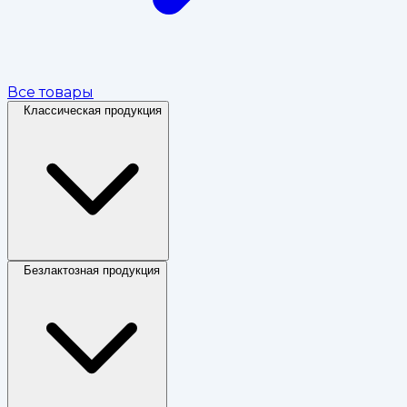
Все товары
Классическая продукция
Безлактозная продукция