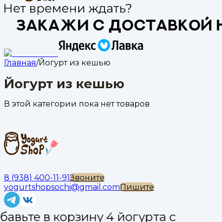
Главная
/
Йогурт из кешью
Йогурт из кешью
В этой категории пока нет товаров
8 (938) 400-11-91
Звоните
yogurtshopsochi@gmail.com
Пишите
бавьте в корзину 4 йогурта с