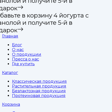
анолой и получите 5-й в
дарок
бавьте в корзину 4 йогурта с
анолой и получите 5-й в
дарок
Главная
Блог
О нас
О продукции
Пресса о нас
Где купить
Каталог
Классическая продукция
Растительная продукция
Безлактозная продукция
Протеиновая продукция
Корзина