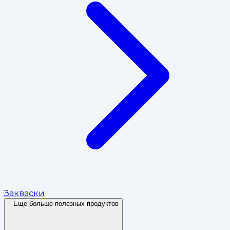
Закваски
Еще больше полезных продуктов