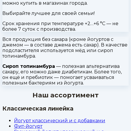
можно купить в магазинах города.
Выбирайте лучшее для своей семьи!
Срок хранения при температуре +2…+6 °С — не
более 7 суток с производства.
Вся продукция без сахара (кроме йогуртов с
джемом — в составе джема есть сахар). В качестве
подсластителя используется мёд или сироп
топинамбура.
Сироп топинамбура
— полезная альтернатива
сахару, его можно даже диабетикам. Более того,
он ещё и пребиотик — помогает усваиваться
полезным бактериям из йогурта.
Наш ассортимент
Классическая линейка
Йогурт классический и с добавками
Фит-йогурт