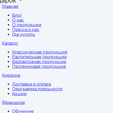
арок
Главная
Блог
О нас
О продукции
Пресса о нас
Где купить
Каталог
Классическая продукция
Растительная продукция
Безлактозная продукция
Протеиновая продукция
Корзина
Доставка и оплата
Программа лояльности
Акции
Франшиза
Обучение