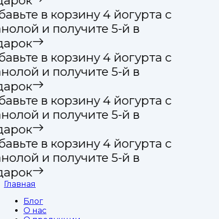
дарок
авьте в корзину 4 йогурта с
нолой и получите 5-й в
дарок
авьте в корзину 4 йогурта с
нолой и получите 5-й в
дарок
авьте в корзину 4 йогурта с
нолой и получите 5-й в
дарок
авьте в корзину 4 йогурта с
нолой и получите 5-й в
дарок
Главная
Блог
О нас