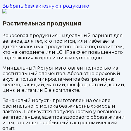
Выбрать безлактозную продукцию
Растительная продукция
Кокосовая продукция - идеальный вариант для
веганов, для тех, кто постится, или избегает в
диете молочных продуктов. Также подходит тем,
кто на кетодиете или LCHF за счет повышенного
содержания жиров и низких углеводов.
Миндальный йогурт изготовлен полностью из
растительный элементов. Абсолютно ореховый
вкус, а польза микроэлементов безгранична:
железо, кальций, магний, фосфор, натрий, калий,
цинк и витамин Е в комплекте.
Банановый йогурт - приготовлен на основе
растительного молока без животных жиров и
лактозы. Пользуется популярностью у веганов и
вегетарианцев, адептов здорового образа жизни
и тех, кто ищет необычный гастрономический
опыт.