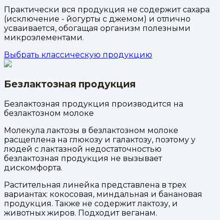
Практически вся продукция не содержит сахара
(исключение - йогурты с джемом) и отлично
усваивается, обогащая организм полезными
микроэлементами.
Выбрать классическую продукцию
Безлактозная продукция
Безлактозная продукция производится на
безлактозном молоке
Молекула лактозы в безлактозном молоке
расщеплена на глюкозу и галактозу, поэтому у
людей с лактазной недостаточностью
безлактозная продукция не вызывает
дискомфорта.
Растительная линейка представлена в трех
вариантах: кокосовая, миндальная и банановая
продукция. Также не содержит лактозу, и
животных жиров. Подходит веганам.