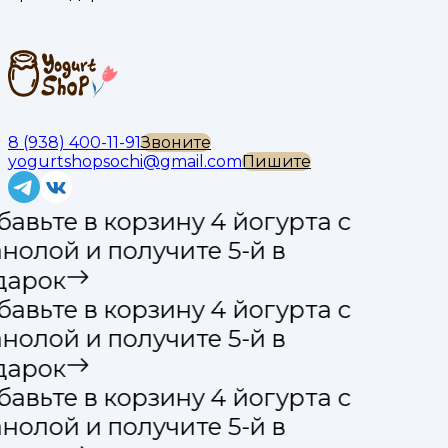
8 (938) 400-11-91
Звоните
yogurtshopsochi@gmail.com
Пишите
авьте в корзину 4 йогурта с
нолой и получите 5-й в
дарок
авьте в корзину 4 йогурта с
нолой и получите 5-й в
дарок
авьте в корзину 4 йогурта с
нолой и получите 5-й в