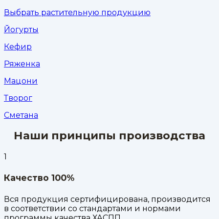
Выбрать растительную продукцию
Йогурты
Кефир
Ряженка
Мацони
Творог
Сметана
Наши принципы производства
1
Качество 100%
Вся продукция сертифицирована, производится
в соответствии со стандартами и нормами
программы качества ХАСПП.