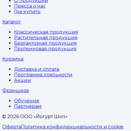
О продукции
Пресса о нас
Где купить
Каталог
Классическая продукция
Растительная продукция
Безлактозная продукция
Протеиновая продукция
Корзина
Доставка и оплата
Программа лояльности
Акции
Франшиза
Обучение
Партнёрам
©
2026
ООО «Йогурт Шоп»
Оферта
Политика конфиденциальности и cookie