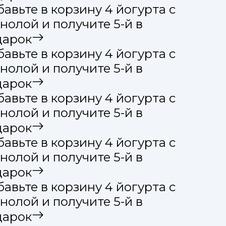
авьте в корзину 4 йогурта с
нолой и получите 5-й в
арок
авьте в корзину 4 йогурта с
нолой и получите 5-й в
арок
авьте в корзину 4 йогурта с
нолой и получите 5-й в
арок
авьте в корзину 4 йогурта с
нолой и получите 5-й в
арок
авьте в корзину 4 йогурта с
нолой и получите 5-й в
арок