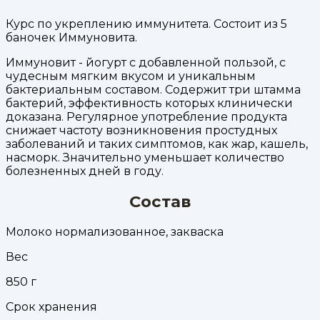
Курс по укреплению иммунитета. Состоит из 5
баночек Иммуновита.
Иммуновит - йогурт с добавленной пользой, с
чудесным мягким вкусом и уникальным
бактериальным составом. Содержит три штамма
бактерий, эффективность которых клинически
доказана. Регулярное употребление продукта
снижает частоту возникновения простудных
заболеваний и таких симптомов, как жар, кашель,
насморк. Значительно уменьшает количество
болезненных дней в году.
Состав
Молоко нормализованное, закваска
Вес
850
г
Срок хранения