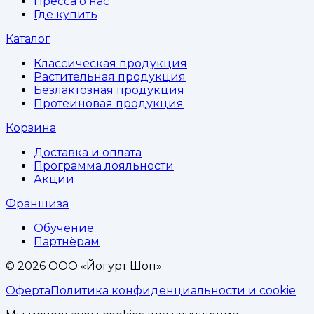
Пресса о нас
Где купить
Каталог
Классическая продукция
Растительная продукция
Безлактозная продукция
Протеиновая продукция
Корзина
Доставка и оплата
Программа лояльности
Акции
Франшиза
Обучение
Партнёрам
©
2026
ООО «Йогурт Шоп»
Оферта
Политика конфиденциальности и cookie