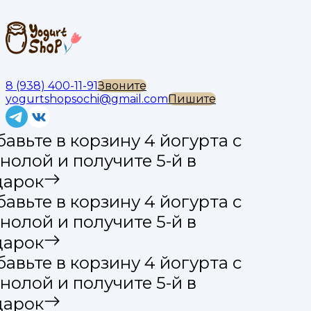
8 (938) 400-11-91
Звоните
yogurtshopsochi@gmail.com
Пишите
авьте в корзину 4 йогурта с
нолой и получите 5-й в
арок
авьте в корзину 4 йогурта с
нолой и получите 5-й в
арок
авьте в корзину 4 йогурта с
нолой и получите 5-й в
арок