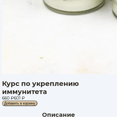
Курс по укреплению
иммунитета
660
₽
601
₽
Добавить в корзину
Описание