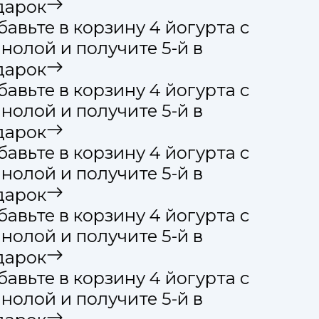
дарок
авьте в корзину 4 йогурта с
нолой и получите 5-й в
дарок
авьте в корзину 4 йогурта с
нолой и получите 5-й в
дарок
авьте в корзину 4 йогурта с
нолой и получите 5-й в
дарок
авьте в корзину 4 йогурта с
нолой и получите 5-й в
дарок
авьте в корзину 4 йогурта с
нолой и получите 5-й в