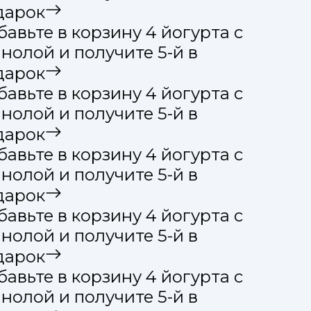
дарок
авьте в корзину 4 йогурта с
нолой и получите 5-й в
дарок
авьте в корзину 4 йогурта с
нолой и получите 5-й в
дарок
авьте в корзину 4 йогурта с
нолой и получите 5-й в
дарок
авьте в корзину 4 йогурта с
нолой и получите 5-й в
дарок
авьте в корзину 4 йогурта с
нолой и получите 5-й в