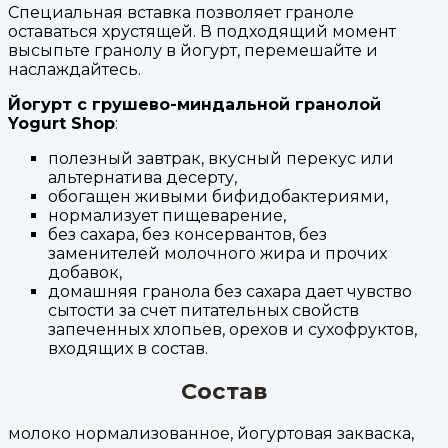
Специальная вставка позволяет граноле
оставаться хрустящей. В подходящий момент
высыпьте гранолу в йогурт, перемешайте и
наслаждайтесь.
Йогурт с грушево-миндальной гранолой
Yogurt Shop
:
полезный завтрак, вкусный перекус или
альтернатива десерту,
обогащен живыми бифидобактериями,
нормализует пищеварение,
без сахара, без консервантов, без
заменителей молочного жира и прочих
добавок,
домашняя гранола без сахара дает чувство
сытости за счет питательных свойств
запеченных хлопьев, орехов и сухофруктов,
входящих в состав.
Состав
молоко нормализованное, йогуртовая закваска,