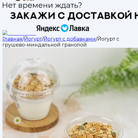
Главная
/
Йогурт
/
Йогурт с добавками
/
Йогурт с
грушево-миндальной гранолой