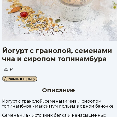
Йогурт с гранолой, семенами
чиа и сиропом топинамбура
195
₽
Добавить в корзину
Описание
Йогурт с гранолой, семенами чиа и сиропом
топинамбура - максимум пользы в одной баночке.
Семена чиа - источник белка и ненасыщенных