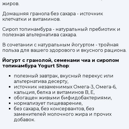
жиров.
Домашняя гранола без сахара - источник
клетчатки и витаминов.
Сироп топинамбура - натуральный пребиотик и
полезная альтернатива сахара.
В сочетании с натуральным йогуртом - тройная
польза для вашего здорового и вкусного рациона.
Йогурт с гранолой, семенами чиа и сиропом
топинамбура Yogurt Shop
:
полезный завтрак, вкусный перекус или
альтернатива десерту,
источник незаменимых Омега-3, Омега-6,
кальция, белка и витаминов B, E,
обогащен живыми бифидобактериями,
нормализует пищеварение,
без сахара, без консервантов, без
заменителей молочного жира и прочих
добавок.