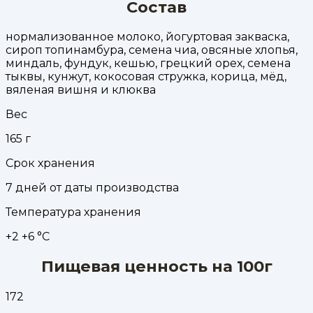
Состав
нормализованное молоко, йогуртовая закваска,
сироп топинамбура, семена чиа, овсяные хлопья,
миндаль, фундук, кешью, грецкий орех, семена
тыквы, кунжут, кокосовая стружка, корица, мёд,
вяленая вишня и клюква
Вес
165
г
Срок хранения
7 дней от даты производства
Температура хранения
+2 +6 °С
Пищевая ценность на 100г
172