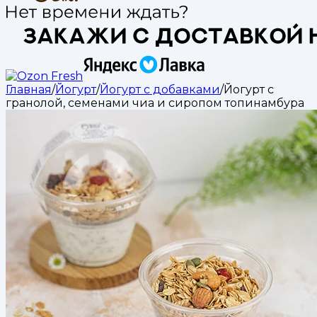
Главная
/
Йогурт
/
Йогурт с добавками
/
Йогурт с
гранолой, семенами чиа и сиропом топинамбура