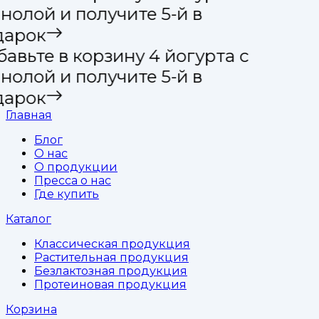
нолой и получите 5-й в
арок
авьте в корзину 4 йогурта с
нолой и получите 5-й в
арок
Главная
Блог
О нас
О продукции
Пресса о нас
Где купить
Каталог
Классическая продукция
Растительная продукция
Безлактозная продукция
Протеиновая продукция
Корзина