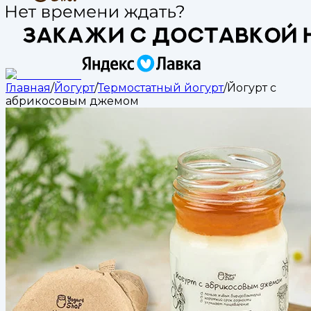
Главная
/
Йогурт
/
Термостатный йогурт
/
Йогурт с
абрикосовым джемом