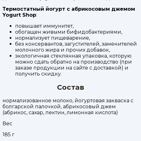
Термостатный йогурт с абрикосовым джемом
Yogurt Shop
:
повышает иммунитет,
обогащен живыми бифидобактериями,
нормализует пищеварение,
без консервантов, загустителей, заменителей
молочного жира и прочих добавок,
экологичная стеклянная упаковка, которую
можно сдать обратно на производство (при
заказе продукции на сайте с доставкой) и
получить скидку.
Состав
нормализованное молоко, йогуртовая закваска с
болгарской палочкой, абрикосовый джем
(абрикос, сахар, пектин, лимонная кислота)
Вес
185
г