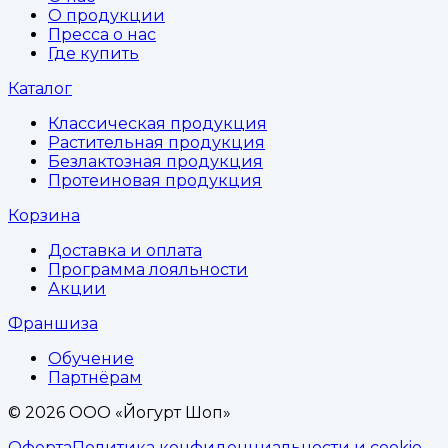
О продукции
Пресса о нас
Где купить
Каталог
Классическая продукция
Растительная продукция
Безлактозная продукция
Протеиновая продукция
Корзина
Доставка и оплата
Программа лояльности
Акции
Франшиза
Обучение
Партнёрам
©
2026
ООО «Йогурт Шоп»
Оферта
Политика конфиденциальности и cookie