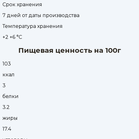
Срок хранения
7 дней от даты производства
Температура хранения
+2 +6 °С
Пищевая ценность на 100г
103
ккал
3
белки
3.2
жиры
17.4