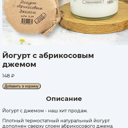
Йогурт с абрикосовым
джемом
148
₽
Добавить в корзину
Описание
Йогурт с джемом - наш хит продаж.
Плотный термостатный натуральный йогурт
дополнен сверху слоем абрикосового джема.