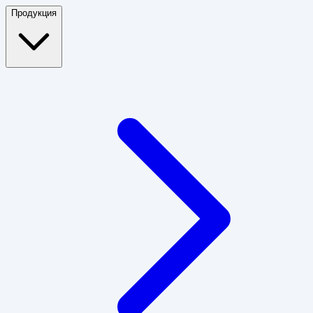
Продукция