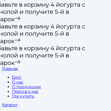
вьте в корзину 4 йогурта с
олой и получите 5-й в
арок
вьте в корзину 4 йогурта с
олой и получите 5-й в
арок
вьте в корзину 4 йогурта с
олой и получите 5-й в
арок
Главная
Блог
О нас
О продукции
Пресса о нас
Где купить
Каталог