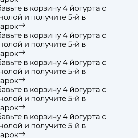
вьте в корзину 4 йогурта с
олой и получите 5-й в
арок
вьте в корзину 4 йогурта с
олой и получите 5-й в
арок
вьте в корзину 4 йогурта с
олой и получите 5-й в
арок
вьте в корзину 4 йогурта с
олой и получите 5-й в
арок
вьте в корзину 4 йогурта с
олой и получите 5-й в
арок