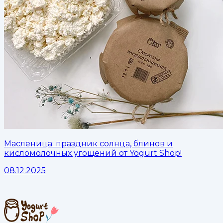
Масленица: праздник солнца, блинов и
кисломолочных угощений от Yogurt Shop!
08.12.2025