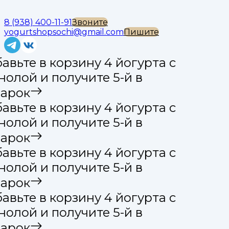
8 (938) 400-11-91
Звоните
yogurtshopsochi@gmail.com
Пишите
вьте в корзину 4 йогурта с
олой и получите 5-й в
арок
вьте в корзину 4 йогурта с
олой и получите 5-й в
арок
вьте в корзину 4 йогурта с
олой и получите 5-й в
арок
вьте в корзину 4 йогурта с
олой и получите 5-й в
арок