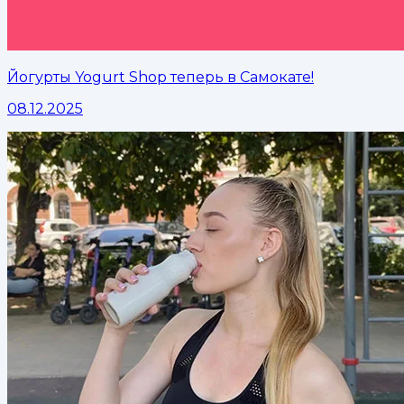
Йогурты Yogurt Shop теперь в Самокате!
08.12.2025